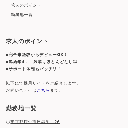
求人のポイント
勤務地一覧
求人のポイント
■完全未経験からデビューOK！
■昇給年4回！残業はほとんどなし◎
■サポート体制もバッチリ！
以下にて採用サイトをご紹介します。
お問い合わせは
こちら
まで。
勤務地一覧
①
東京都府中市日鋼町1-26