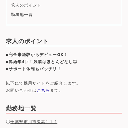
求人のポイント
勤務地一覧
求人のポイント
■完全未経験からデビューOK！
■昇給年4回！残業はほとんどなし◎
■サポート体制もバッチリ！
以下にて採用サイトをご紹介します。
お問い合わせは
こちら
まで。
勤務地一覧
①
千葉県市川市鬼高1-1-1